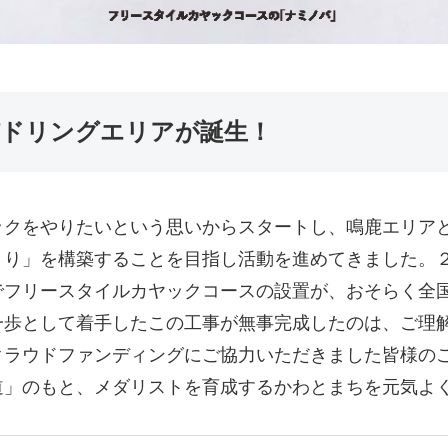
ドリングエリアが誕生！
ックをやりたいという思いからスタートし、鳴鹿エリア
くり」を構築することを目指し活動を進めてきました。
でフリースタイルカヤックコースの設置が、おそらく全
一歩として着手したこの工事が無事完成したのは、ご理
クラウドファンディングにご協力いただきました皆様の
道」のもと、メダリストを育成するかわとまちを元気よ