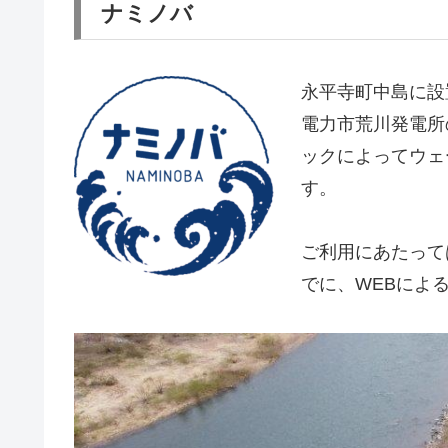
ナミノバ
永平寺町中島に設
電力市荒川発電所
ックによってウェ
す。
ご利用にあたって
でに、WEBによ