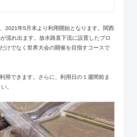
2021年5月末より利用開始となります。関西
/sが流れ出ます。放水路直下流に設置したブロ
だけでなく世界大会の開催を目指すコースで
利用できます。さらに、利用日の１週間前ま
さい。