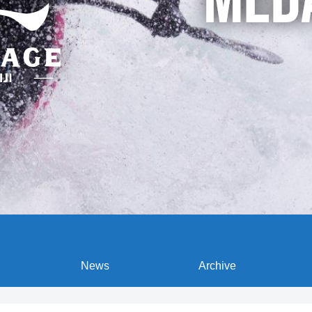
News
Archive