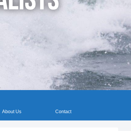
About Us
Contact