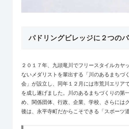
パドリングビレッジに２つのパ
２０１７年、九頭竜川でフリースタイルカヤ
ないメダリストを輩出する「川のあるまちづ
会」が設立し、同年１２月には市荒川エリア
を成し遂げました。川のあるまちづくりの第
め、関係団体、行政、企業、学校、さらには
後は、永平寺町だからこそできる「スポーツ