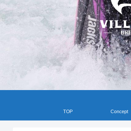
TOP
Concept