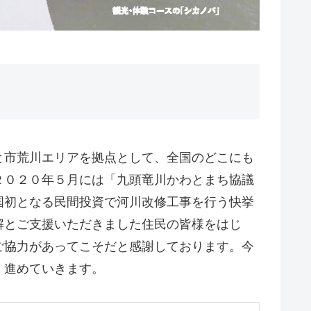
と市荒川エリアを拠点として、全国のどこにも
２０２０年５月には「九頭竜川かわとまち協議
国初となる民間投資で河川改修工事を行う快挙
解とご支援いただきました住民の皆様をはじ
ご協力があってこそだと感謝しております。今
く進めていきます。