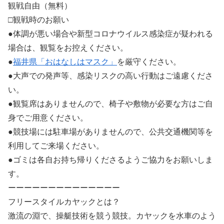
観戦自由（無料）
□観戦時のお願い
●体調が悪い場合や新型コロナウイルス感染症が疑われる
場合は、観覧をお控えください。
●
福井県「おはなしはマスク」
を厳守ください。
●大声での発声等、感染リスクの高い行動はご遠慮くださ
い。
●観覧席はありませんので、椅子や敷物が必要な方はご自
身でご用意ください。
●競技場には駐車場がありませんので、公共交通機関等を
利用してご来場ください。
●ゴミは各自お持ち帰りくださるようご協力をお願いしま
す。
ーーーーーーーーーーーーーー
フリースタイルカヤックとは？
激流の淵で、操艇技術を競う競技。カヤックを水車のよう