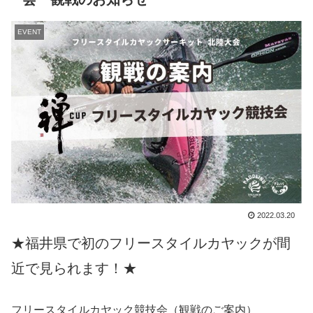
EVENT
2022.03.20
★福井県で初のフリースタイルカヤックが間
近で見られます！★
フリースタイルカヤック競技会（観戦のご案内）