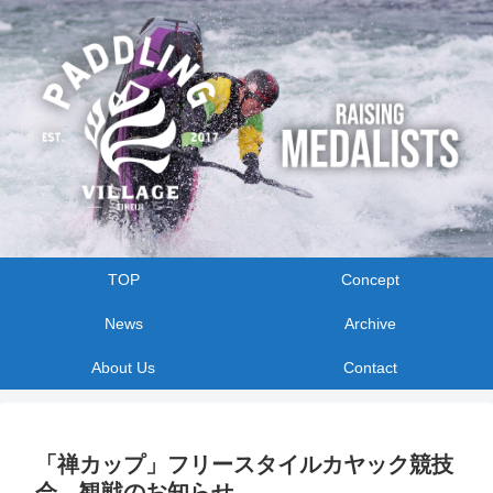
TOP
Concept
News
Archive
About Us
Contact
「禅カップ」フリースタイルカヤック競技
会 観戦のお知らせ