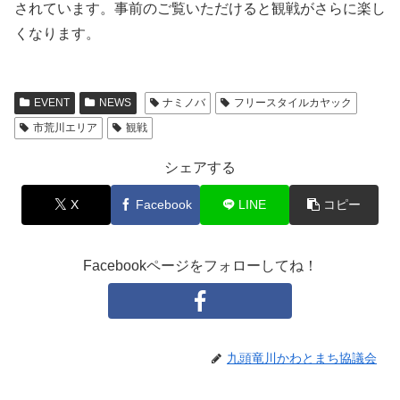
されています。事前のご覧いただけると観戦がさらに楽し
くなります。
EVENT
NEWS
ナミノバ
フリースタイルカヤック
市荒川エリア
観戦
シェアする
X
Facebook
LINE
コピー
Facebookページをフォローしてね！
九頭竜川かわとまち協議会