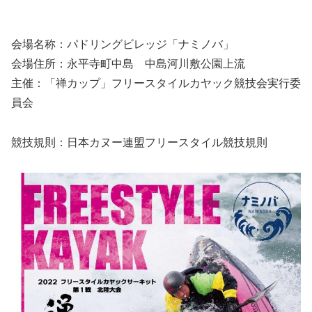
会場名称：パドリングビレッジ「ナミノバ」
会場住所：永平寺町中島 中島河川敷公園上流
主催：「禅カップ」フリースタイルカヤック競技会実行委
員会
競技規則：日本カヌー連盟フリースタイル競技規則