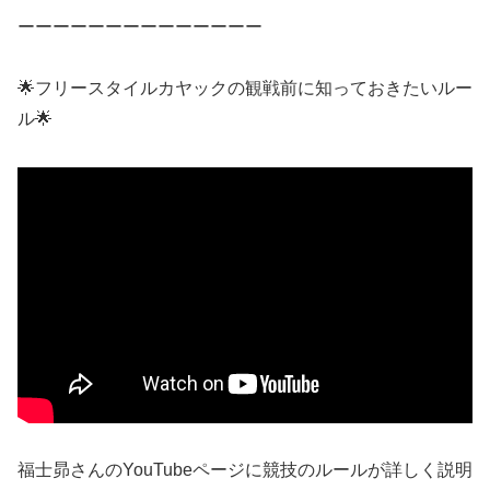
ーーーーーーーーーーーーーー
🌟フリースタイルカヤックの観戦前に知っておきたいルー
ル🌟
福士昴さんのYouTubeページに競技のルールが詳しく説明