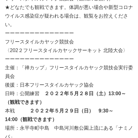
★どなたでも観戦できます。体調が悪い場合や新型コロナ
ウイルス感染症が疑われる場合は、観覧をお控えくださ
い。
ーーーーーーーーーーーーーー
フリースタイルカヤック競技会
〈202２フリースタイルカヤックサーキット 北陸大会〉
ーーーーーーーーーーーーーー
主催：「禅カップ」フリースタイルカヤック競技会実行委
員会
後援：日本フリースタイルカヤック協会
日時：公開練習
２０２２年５月２８日（土）13:00～
（観戦できます）
本戦
２０２２年５月２９日（日） 9:30～
14:00（観戦できます）
場所：永平寺町中島 中島河川敷公園上流にある「ナミノ
バ」