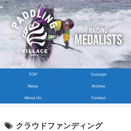
TOP
Concept
News
Archive
About Us
Contact
クラウドファンディング