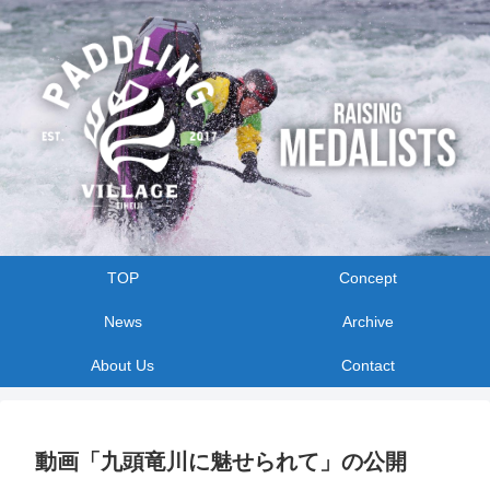
TOP
Concept
News
Archive
About Us
Contact
動画「九頭竜川に魅せられて」の公開