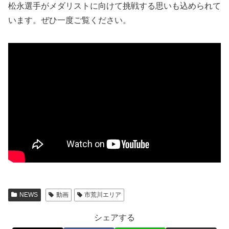
松永選手がメダリストに向けて挑戦する思いも込められて
います。ぜひ一度ご覧ください。
NEWS
動画
市荒川エリア
シェアする