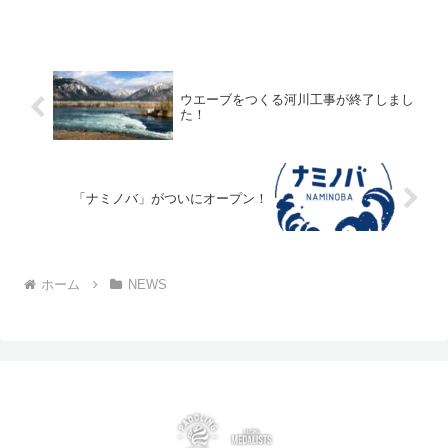
ウエーブをつくる河川工事が終了しまし
た！
「ナミノバ」がついにオープン！
ホーム
NEWS