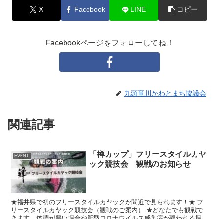
X
Facebook
LINE
コピー
Facebookページをフォローしてね！
九頭竜川かわとまち協議会
関連記事
「禅カップ」フリースタイルカヤ
EVENT
ック競技会 観戦のお知らせ
★福井県で初のフリースタイルカヤックが間近で見られます！★ フ
リースタイルカヤック競技会（観戦のご案内） ★どなたでも観戦で
きます。体調が悪い場合や新型コロナウイルス感染症が疑われる場合