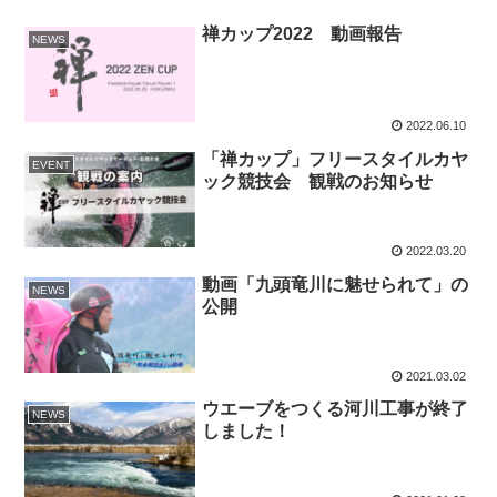
禅カップ2022 動画報告
NEWS
2022.06.10
「禅カップ」フリースタイルカヤ
EVENT
ック競技会 観戦のお知らせ
2022.03.20
動画「九頭竜川に魅せられて」の
NEWS
公開
2021.03.02
ウエーブをつくる河川工事が終了
NEWS
しました！